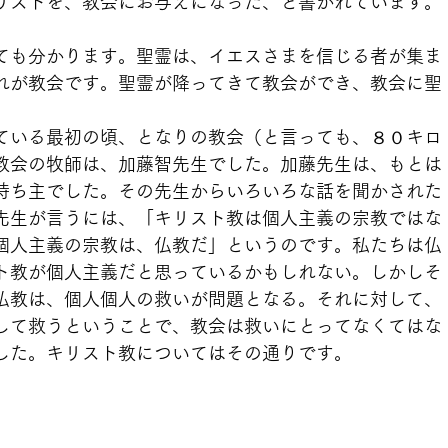
リストを、教会にお与えになった、と書かれています。
ても分かります。聖霊は、イエスさまを信じる者が集ま
れが教会です。聖霊が降ってきて教会ができ、教会に聖
ている最初の頃、となりの教会（と言っても、８０キロ
教会の牧師は、加藤智先生でした。加藤先生は、もとは
持ち主でした。その先生からいろいろな話を聞かされた
先生が言うには、「キリスト教は個人主義の宗教ではな
個人主義の宗教は、仏教だ」というのです。私たちは仏
ト教が個人主義だと思っているかもしれない。しかしそ
仏教は、個人個人の救いが問題となる。それに対して、
して救うということで、教会は救いにとってなくてはな
した。キリスト教についてはその通りです。