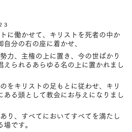
２３
ストに働かせて、キリストを死者の中か
御自分の右の座に着かせ、
、勢力、主権の上に置き、今の世ばかり
唱えられるあらゆる名の上に置かれまし
ものをキリストの足もとに従わせ、キリ
にある頭として教会にお与えになりまし
であり、すべてにおいてすべてを満たし
る場です。