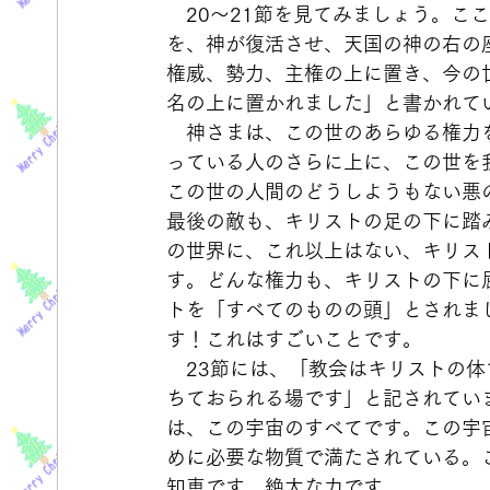
　20～21節を見てみましょう。こ
を、神が復活させ、天国の神の右の
権威、勢力、主権の上に置き、今の
名の上に置かれました」と書かれて
　神さまは、この世のあらゆる権力
っている人のさらに上に、この世を
この世の人間のどうしようもない悪
最後の敵も、キリストの足の下に踏
の世界に、これ以上はない、キリス
す。どんな権力も、キリストの下に
トを「すべてのものの頭」とされま
す！これはすごいことです。
　23節には、「教会はキリストの
ちておられる場です」と記されてい
は、この宇宙のすべてです。この宇
めに必要な物質で満たされている。
知恵です。絶大な力です。