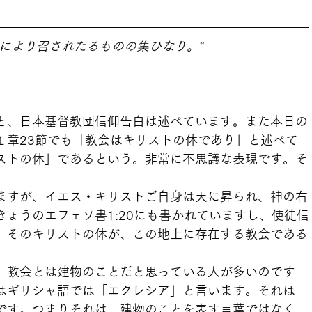
により召されたるものの集ひなり。”
と、日本基督教団信仰告白は述べています。また本日の
１章23節でも「教会はキリストの体であり」と述べて
ストの体」であるという。非常に不思議な表現です。そ
ますが、イエス・キリストご自身は天に昇られ、神の右
ょうのエフェソ書1:20にも書かれていますし、使徒信
。そのキリストの体が、この地上に存在する教会である
、教会とは建物のことだと思っている人が多いのです
はギリシャ語では「エクレシア」と言います。それは
です。つまりそれは、建物のことを表す言葉ではなく