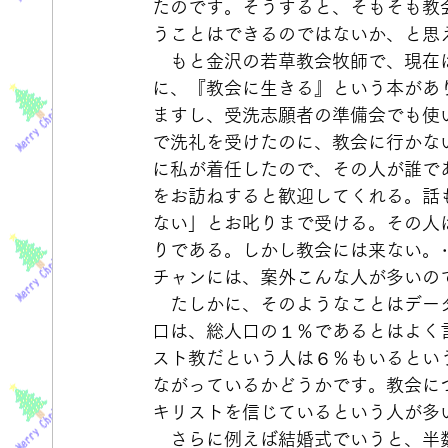
たのです。そうすると、そもそも教
うことはできるのではないか、と思
　もと金沢の若草教会牧師で、現在
に、『教会に生きる』という本があ
ますし、受洗志願者の準備会でも使
で洗礼を受けたのに、教会に行かな
に私が着任したので、その人が誰で
をお訪ねすると歓迎してくれる。話
ない」とお叱りまで受ける。その人
りである。しかし教会には来ない。
チャンには、案外こんな人が多いの
　たしかに、そのようなことはデー
口は、総人口の１％であるとはよく
スト教だという人は６％もいるとい
ながっているかどうかです。教会に
キリストを信じているという人が多
　さらに例えば結婚式でいうと、半