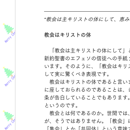
“教会は主キリストの体にして、恵み
教会はキリストの体
　「教会は主キリストの体にして」
新約聖書のエフェソの信徒への手紙
います。そのように、「教会はキリ
して実に驚くべき表現です。
　教会はキリストの体であると言い
に座しておられるのであることは、き
条が告白していることでもあります
というのです。
　教会とは何であるのか。世間では
が、そうではありません。「教会」
「集会」とか「共同体」という意味