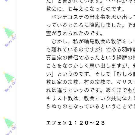
た」と書かれています。‥‥神がキ
教会に、お与えになったのです。
　ペンテコステの出来事を思い出し
っているところに降臨しました。そ
霊が与えられたのです。
　むかし、私が輪島教会の牧師をし
も離れているのですが）である羽咋
真言宗の僧侶であったという経歴の
ことをなつかしく思い出しますが、
い」というのです。そして「むしろ
教は家の宗教、村の宗教で、キリス
れは違うというのです。あくまでも
キリスト教は、教会という共同体と
らぬものとなっているということで
エフェソ１：２０～２３