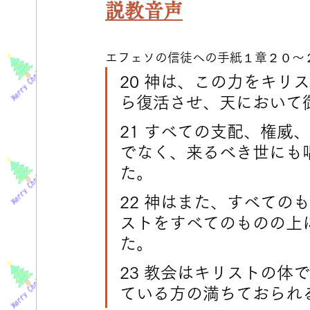
説教音声
エフェソの信徒への手紙１章２０～
20 神は、この力をキリ
ら復活させ、天において
21 すべての支配、権威
でなく、来るべき世にも
た。
22 神はまた、すべての
ストをすべてのものの上
た。
23 教会はキリストの体
ている方の満ちておられ