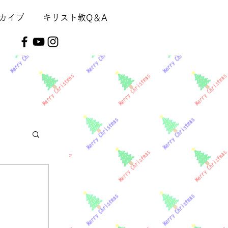
カイブ
キリスト教Q＆A