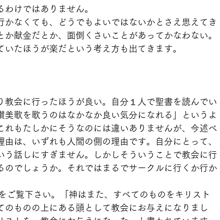
るわけではありません。
行かなくても、どうでもよいではないかとさえ思えてき
とか献金だとか、面倒くさいことがあってかなわない。
ていたほうが楽だという考え方も出てきます。
り教会に行ったほうが良い。自分１人で聖書を読んでい
讃美歌を歌うのはなかなか良い気分になれる」というよ
これもたしかにそうなのには違いありませんが、今述べ
理由は、いずれも人間の側の理由です。自分にとって、
いう話しにすぎません。しかしそういうことで教会に行
るのでしょうか。それではまるでサークルに行くか行か
節をご覧下さい。「神はまた、すべてのものをキリスト
てのものの上にある頭として教会にお与えになりまし