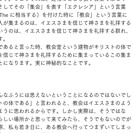
そしてその「集会」を表す「エクレシア」という言葉
The に相当する）を付けた時に「教会」という言葉に
人が集まるのは、イエスさまを信じて神さまを礼拝する
いうのは、イエスさまを信じて神さまを礼拝する群れ、
す。
であると言った時、教会堂という建物がキリストの体で
を信じて神さまを礼拝するために集まっているこの集ま
とになります。実に神秘的なことです。
んなふうには思えないということになるのではないでし
トの体である」と言われると、教会はイエスさまのよう
ように思われるからです。しかし実際は、そうではな
らしい場所かと思って来てみたら、そうでもないのでが
際、私も若き日に、ある教会へ行ってつまずいてしまっ