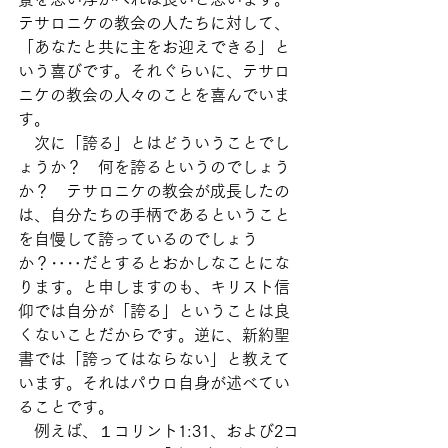
テサロニケの教会の人たちに対して、
「あなたと共に主をお迎えできる」と
いう喜びです。それぐらいに、テサロ
ニケの教会の人々のことを喜んでいま
す。
　次に「誇る」とはどういうことでし
ょうか？　何を誇るというのでしょう
か？　テサロニケの教会が成長したの
は、自分たちの手柄であるということ
を自慢して誇っているのでしょう
か？‥‥だとするとおかしなことにな
ります。と申しますのも、キリスト信
仰では自分が「誇る」ということは良
くないことだからです。逆に、新約聖
書では「誇ってはならない」と教えて
います。それはパウロ自身が述べてい
ることです。
　例えば、１コリント1:31、および2コ