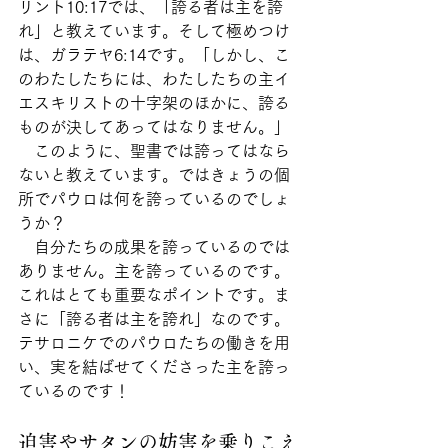
リント10:17では、「誇る者は主を誇
れ」と教えています。そして極めつけ
は、ガラテヤ6:14です。「しかし、こ
のわたしたちには、わたしたちの主イ
エスキリストの十字架のほかに、誇る
ものが決してあってはなりません。」
　このように、聖書では誇ってはなら
ないと教えています。ではきょうの個
所でパウロは何を誇っているのでしょ
うか？
　自分たちの成果を誇っているのでは
ありません。主を誇っているのです。
これはとても重要なポイントです。ま
さに「誇る者は主を誇れ」なのです。
テサロニケでのパウロたちの働きを用
い、実を結ばせてくださった主を誇っ
ているのです！
迫害やサタンの妨害を乗りこえ