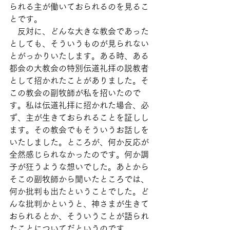
られる主が働いておられるのを見るこ
とです。
　反対に、どんな大きな教会であった
としても、そういうものが見られない
とがっかりいたします。ある時、ある
都会の大教会の特別伝道礼拝の説教者
として招かれたことがありました。そ
この教会の副牧師が私を招いたので
す。私は伝道礼拝に招かれた場合、必
ず、主が生きておられることを証しし
ます。その教会でもそういうお話しを
いたしました。ところが、何か反応が
全然感じられなかったのです。何か調
子が狂うような想いでした。あとから
そこの副牧師から聞いたところでは、
何か批判も出たということでした。ど
んな批判かというと、神さまが生きて
おられるとか、そういうことが語られ
たことについてだというのです。