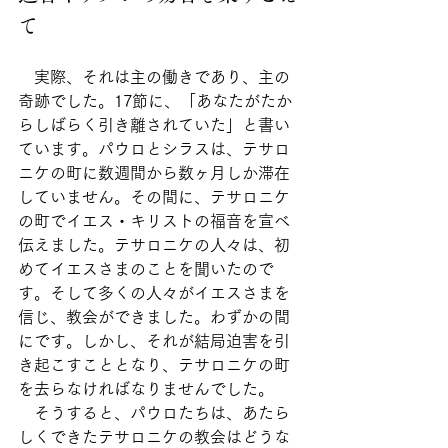
て
　実際、それは主の働きであり、主の
奇跡でした。17節に、「あなたがたか
らしばらく引き離されていた」と書い
ています。パウロとシラスは、テサロ
ニケの町に数週間から数ヶ月しか滞在
していません。その間に、テサロニケ
の町でイエス・キリストの福音を宣べ
伝えました。テサロニケの人々は、初
めてイエスさまのことを聞いたので
す。そして多くの人々がイエスさまを
信じ、教会ができました。わずかの間
にです。しかし、それが結局迫害を引
き起こすこととなり、テサロニケの町
を去らなければなりませんでした。
　そうすると、パウロたちは、あたら
しくできたテサロニケの教会はどうな