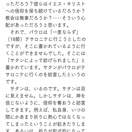
っただろう？彼らはイエス・キリスト
への信仰を保ち続けているだろうか？
教会は無事だろうか？‥‥そういう心
配があっただろうと思います。
　それで、パウロは「一度ならず」
（18節）テサロニケに行こうとしたの
ですが、そこに書かれているように行
くことができませんでした。そこには
「サタンによって妨げられました」と
書かれています。サタンがパウロがテ
サロニケに行くのを妨害したというの
です。
　サタンは、いるのです。サタンは目
に見えません。しかしサタンは、神を
信じないように、信仰を奪おうと妨害
してきます。例えば、私自身、いつの
間にかあまり祈りに熱心ではなくなっ
てしまったということが起きたりしま
す。あるいは、祈りが形式的になって