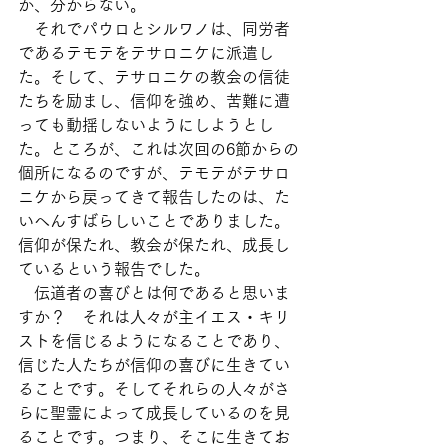
か、分からない。
　それでパウロとシルワノは、同労者
であるテモテをテサロニケに派遣し
た。そして、テサロニケの教会の信徒
たちを励まし、信仰を強め、苦難に遭
っても動揺しないようにしようとし
た。ところが、これは次回の6節からの
個所になるのですが、テモテがテサロ
ニケから戻ってきて報告したのは、た
いへんすばらしいことでありました。
信仰が保たれ、教会が保たれ、成長し
ているという報告でした。
　伝道者の喜びとは何であると思いま
すか？　それは人々が主イエス・キリ
ストを信じるようになることであり、
信じた人たちが信仰の喜びに生きてい
ることです。そしてそれらの人々がさ
らに聖霊によって成長しているのを見
ることです。つまり、そこに生きてお