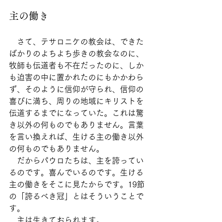
主の働き
　さて、テサロニケの教会は、できた
ばかりのよちよち歩きの教会なのに、
牧師も伝道者も不在だったのに、しか
も迫害の中に置かれたのにもかかわら
ず、そのように信仰が守られ、信仰の
喜びに満ち、周りの地域にキリストを
伝道するまでになっていた。これは驚
き以外の何ものでもありません。言葉
を言い換えれば、生ける主の働き以外
の何ものでもありません。
　だからパウロたちは、主を誇ってい
るのです。喜んでいるのです。生ける
主の働きをそこに見たからです。19節
の「誇るべき冠」とはそういうことで
す。
　主は生きておられます。