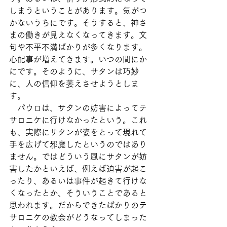
しまうということがあります。気がつ
かないうちにです。そうすると、神さ
まの働きが見えなくなってきます。文
句や不平不満ばかりが多くなります。
心配事が増えてきます。いつの間にか
にです。そのように、サタンは巧妙
に、人の信仰を萎えさせようとしま
す。
　パウロは、サタンの妨害によってテ
サロニケに行けなかったという。これ
も、実際にサタンが姿をとって現れて
手を広げて邪魔したというのではあり
ません。ではどういう風にサタンが妨
害したかといえば、例えば迫害が起こ
ったり、あるいは事件が起きて行けな
くなったとか、そういうことであると
思われます。だからできたばかりのテ
サロニケの教会がどうなってしまった