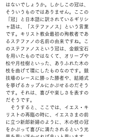
はないでしょうか。しかしこの冠は、
そういうものではありません。ここの
「冠」と日本語に訳されているギリシ
ャ語は、「ステファノス」という言葉
です。キリスト教会最初の殉教者であ
るステファノの名前の由来ですね。こ
のステファノスという冠は、金銀宝石
を用いたものではなくて、オリーブや
松や月桂樹といった、ありふれた木の
枝を曲げて環にしたものなのです。競
技場のレースに勝った勝者や、結婚式
を挙げるカップルにかぶせるのだそう
です。それは、喜びや楽しさを表すの
だそうです。
　そうすると、ここでは、イエス・キ
リストの再臨の時に、イエスさまの前
に立つ新郎新婦のように、木の枝の冠
をかぶって喜びに満たされるという光
景を思い浮かべれば良いと思います。