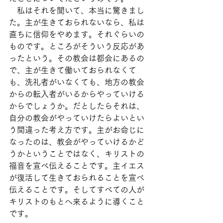
　私はそれを聞いて、本当に驚きまし
た。主が生きておられないなら、私は
直ちに信仰をやめます。それぐらいの
ものです。ところがそういう反応があ
ったという。その教会は都会にあるの
で、主が生きて働いておられなくて
も、洗礼者がいなくても、地方の教会
からの転入者がいるからやっていける
からでしょうか。だとしたらそれは、
自分の教会がやっていけたらよいとい
う間違った考え方です。主がお命じに
なったのは、教会がやっていけるかど
うかということではなく、キリストの
福音を宣べ伝えることです。主イエス
が復活して生きておられることを宣べ
伝えることです。そしてすべての人が
キリストのもとへ来るように導くこと
です。