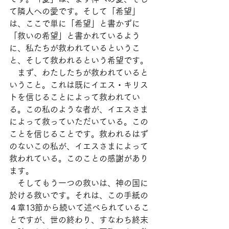
て隣人への愛です。そして「希望」
は、ここで単に「希望」と書かずに
「救いの希望」と書かれているよう
に、私たちが救われているというこ
と、そして救われるという希望です。
　まず、わたしたちが救われていると
いうこと。これは既にイエス・キリス
トを信じることによって救われてい
る。この私のような者が、イエスさま
によって救っていただいている。この
ことを信じることです。救われるはず
のないこの私が、イエスさまによって
救われている。このことの感謝があり
ます。
　そしてもう一つの救いは、神の国に
於ける救いです。それは、この手紙の
４章13節から続いて述べられているこ
とですが、世の終わり、すなわち終末