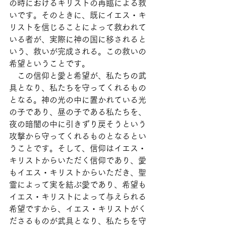
の時におけるキリストの再臨による救
いです。そのときに、既にイエス・キ
リストを信じることによって救われて
いる者が、実際に神の国に移されると
いう、救いが完成される。この救いの
希望ということです。
　この信仰と愛と希望が、私たちの武
具となり、私たちを守ってくれるもの
となる。神の光の中に置かれている光
の子であり、昼の子である私たちを、
夜の暗闇の中に引きずり戻そうという
攻撃から守ってくれるものとなるとい
うことです。そして、信仰はイエス・
キリストからいただく信仰であり、愛
もイエス・キリストからいただき、聖
霊によって実を結ぶ愛であり、希望も
イエス・キリストによって与えられる
希望ですから、イエス・キリストがく
ださるものが武具となり、私たちを守