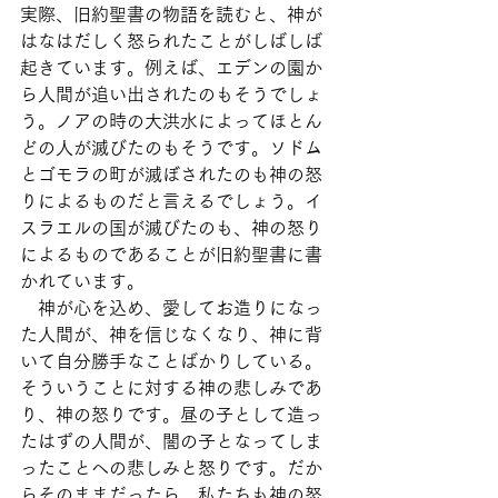
実際、旧約聖書の物語を読むと、神が
はなはだしく怒られたことがしばしば
起きています。例えば、エデンの園か
ら人間が追い出されたのもそうでしょ
う。ノアの時の大洪水によってほとん
どの人が滅びたのもそうです。ソドム
とゴモラの町が滅ぼされたのも神の怒
りによるものだと言えるでしょう。イ
スラエルの国が滅びたのも、神の怒り
によるものであることが旧約聖書に書
かれています。
　神が心を込め、愛してお造りになっ
た人間が、神を信じなくなり、神に背
いて自分勝手なことばかりしている。
そういうことに対する神の悲しみであ
り、神の怒りです。昼の子として造っ
たはずの人間が、闇の子となってしま
ったことへの悲しみと怒りです。だか
らそのままだったら、私たちも神の怒