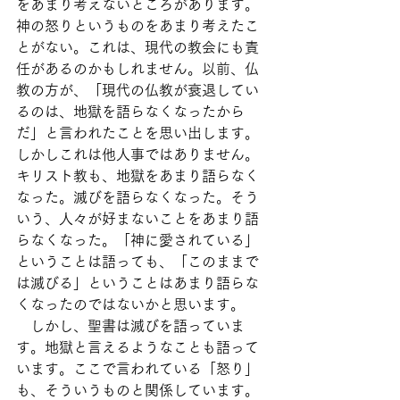
をあまり考えないところがあります。
神の怒りというものをあまり考えたこ
とがない。これは、現代の教会にも責
任があるのかもしれません。以前、仏
教の方が、「現代の仏教が衰退してい
るのは、地獄を語らなくなったから
だ」と言われたことを思い出します。
しかしこれは他人事ではありません。
キリスト教も、地獄をあまり語らなく
なった。滅びを語らなくなった。そう
いう、人々が好まないことをあまり語
らなくなった。「神に愛されている」
ということは語っても、「このままで
は滅びる」ということはあまり語らな
くなったのではないかと思います。
　しかし、聖書は滅びを語っていま
す。地獄と言えるようなことも語って
います。ここで言われている「怒り」
も、そういうものと関係しています。