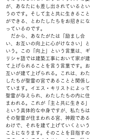
が、あなたにも差し出されているとい
うのです。そして主と共に生きること
ができる、とわたしたちをお招きにな
っているのです。
　だから、あなたがたは「励まし合
い、お互いの向上に心がけなさい」と
いう。この「向上」という言葉は、ギ
リシャ語では建築工事において家が建
て上げられることを言う言葉です。お
互いが建て上げられる。これは、わた
したちが聖霊の宮であることと関係し
ています。イエス・キリストによって
聖霊が与えられ、わたしたちの内に住
まわれる。これが「主と共に生きる」
という具体的な中身ですが、私たちは
その聖霊が住まわれる宮、神殿である
わけで、それを建て上げていくという
ことになります。そのことを目指すの