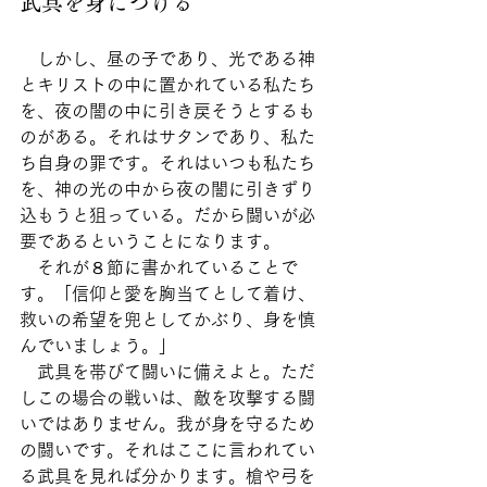
武具を身につける
　しかし、昼の子であり、光である神
とキリストの中に置かれている私たち
を、夜の闇の中に引き戻そうとするも
のがある。それはサタンであり、私た
ち自身の罪です。それはいつも私たち
を、神の光の中から夜の闇に引きずり
込もうと狙っている。だから闘いが必
要であるということになります。
　それが８節に書かれていることで
す。「信仰と愛を胸当てとして着け、
救いの希望を兜としてかぶり、身を慎
んでいましょう。」
　武具を帯びて闘いに備えよと。ただ
しこの場合の戦いは、敵を攻撃する闘
いではありません。我が身を守るため
の闘いです。それはここに言われてい
る武具を見れば分かります。槍や弓を