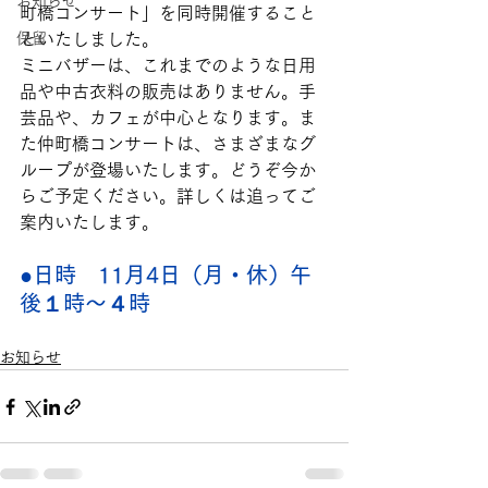
お知らせ
町橋コンサート」を同時開催すること
保留
といたしました。
ミニバザーは、これまでのような日用
品や中古衣料の販売はありません。手
芸品や、カフェが中心となります。ま
た仲町橋コンサートは、さまざまなグ
ループが登場いたします。どうぞ今か
らご予定ください。詳しくは追ってご
案内いたします。
●日時　11月4日（月・休）午
後１時～４時
お知らせ