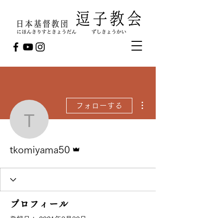
その他
フォローする
tkomiyama50
管理者
tkomiyama50
プロフィール