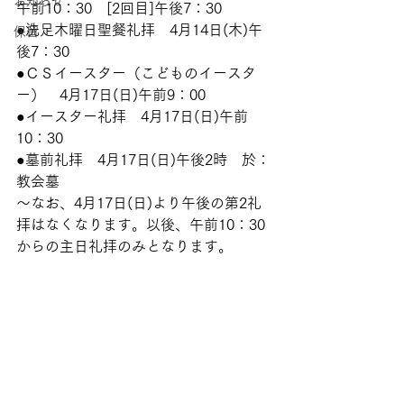
お知らせ
午前10：30　[2回目]午後7：30
●洗足木曜日聖餐礼拝　4月14日(木)午
保留
後7：30
●ＣＳイースター（こどものイースタ
ー）　4月17日(日)午前9：00
●イースター礼拝　4月17日(日)午前
10：30
●墓前礼拝　4月17日(日)午後2時　於：
教会墓
～なお、4月17日(日)より午後の第2礼
拝はなくなります。以後、午前10：30
からの主日礼拝のみとなります。