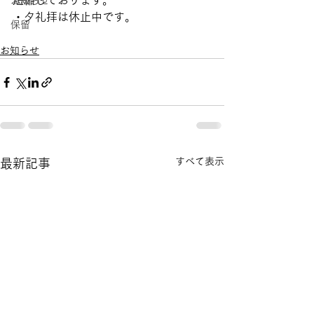
短縮しております。
お知らせ
・夕礼拝は休止中です。
保留
お知らせ
すべて表示
最新記事