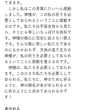
てきます。
　しかし私はこの言葉にたいへん感動
しました。神様が、この私の祈りを必
要としておられるということに感動す
るのです。私たちは宇宙全体から見た
ら、チリにも等しいちっぽけな存在で
す。神様の御心に完全に従えない罪人
です。そんな無に等しい私たちである
のにもかかわらず、天地の造り主なる
神様が、私の祈りを必要としておられ
るということに感動を覚えるのです。
　神様は、私たちを必要としておられ
ます。この小さな私たちを必要として
おられる。私たちに、神のために祈る
ように、神の御名があがめられるよう
に祈るようにと求めておられるので
す！
あがめる