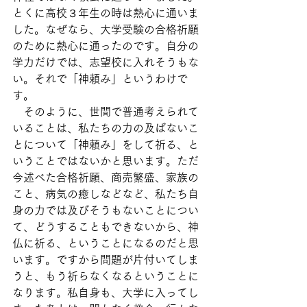
とくに高校３年生の時は熱心に通いま
した。なぜなら、大学受験の合格祈願
のために熱心に通ったのです。自分の
学力だけでは、志望校に入れそうもな
い。それで「神頼み」というわけで
す。
　そのように、世間で普通考えられて
いることは、私たちの力の及ばないこ
とについて「神頼み」をして祈る、と
いうことではないかと思います。ただ
今述べた合格祈願、商売繁盛、家族の
こと、病気の癒しなどなど、私たち自
身の力では及びそうもないことについ
て、どうすることもできないから、神
仏に祈る、ということになるのだと思
います。ですから問題が片付いてしま
うと、もう祈らなくなるということに
なります。私自身も、大学に入ってし