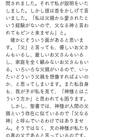
問されました。それで私が説明をいた
しました。しかし彼は首をかしげて言
いました。「私は父親から愛されたと
いう経験がないので、父なる神と言わ
れてもピンと来ません」と。
　確かにそういう面があると思いま
す。「父」と言っても、優しいお父さ
んもいるし、厳しいお父さんもいる
し、家庭を全く顧みないお父さんもい
る。いろいろな父親がいるので、いっ
たいどういう父親を想像すればよいの
か、と思ってしまいます。また私自身
も、我が子が私を見て、「神様とはこ
ういう方か」と思われても困ります。
　しかし、聖書では、神様が人間の父
親という存在に似ているので「父なる
神」と呼んでいるわけではありませ
ん。そうではなく、天の神様が私たち
の真の父であると言っているのです。