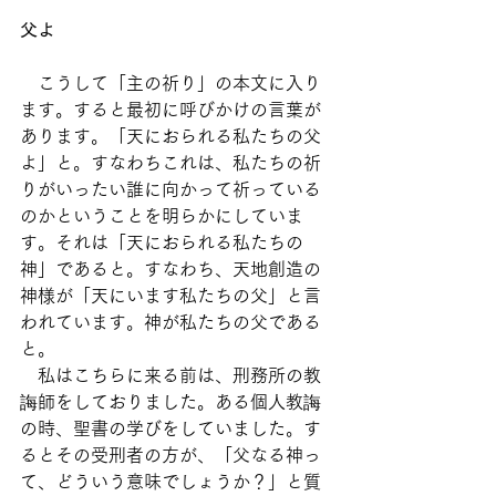
父よ
　こうして「主の祈り」の本文に入り
ます。すると最初に呼びかけの言葉が
あります。「天におられる私たちの父
よ」と。すなわちこれは、私たちの祈
りがいったい誰に向かって祈っている
のかということを明らかにしていま
す。それは「天におられる私たちの
神」であると。すなわち、天地創造の
神様が「天にいます私たちの父」と言
われています。神が私たちの父である
と。
　私はこちらに来る前は、刑務所の教
誨師をしておりました。ある個人教誨
の時、聖書の学びをしていました。す
るとその受刑者の方が、「父なる神っ
て、どういう意味でしょうか？」と質