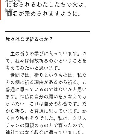
お知らせ
におられるわたしたちの父よ、
保留
御名が崇められますように。
我々はなぜ祈るのか？
　主の祈りの学びに入っています。さ
て、我々は何故祈るのかということを
考えてみたいと思います。
　世間では、祈りというものは、私た
ちの側に祈る理由があるから祈る、と
普通に思っているのではないかと思い
ます。神仏に自分の願いをかなえても
らいたい。これは自分の都合です。だ
から祈る、と普通に思っています。か
く言う私もそうでした。私は、クリス
チャンの両親のものとで育ったので、
神社ではなく教会に通っていました。