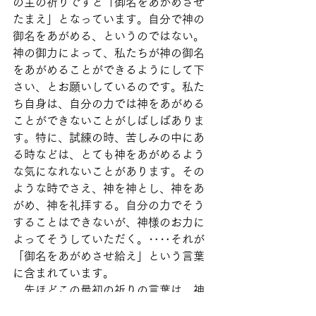
の主の祈りですと「御名をあがめさせ
たまえ」となっています。自分で神の
御名をあがめる、というのではない。
神の御力によって、私たちが神の御名
をあがめることができるようにして下
さい、とお願いしているのです。私た
ち自身は、自分の力では神をあがめる
ことができないことがしばしばありま
す。特に、試練の時、苦しみの中にあ
る時などは、とても神をあがめるよう
な気になれないことがあります。その
ような時でさえ、神を神とし、神をあ
がめ、神を礼拝する。自分の力でそう
することはできないが、神様のお力に
よってそうしていただく。‥‥それが
「御名をあがめさせ給え」という言葉
に含まれています。
　先ほどこの最初の祈りの言葉は、神
のための祈りと申し上げました。しか