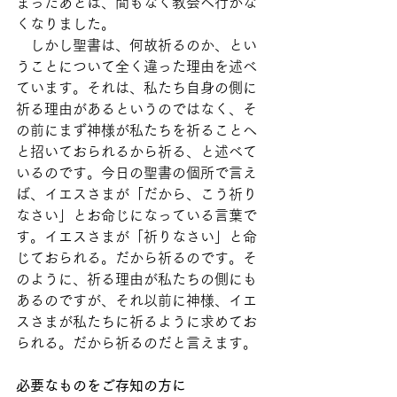
まったあとは、間もなく教会へ行かな
くなりました。
　しかし聖書は、何故祈るのか、とい
うことについて全く違った理由を述べ
ています。それは、私たち自身の側に
祈る理由があるというのではなく、そ
の前にまず神様が私たちを祈ることへ
と招いておられるから祈る、と述べて
いるのです。今日の聖書の個所で言え
ば、イエスさまが「だから、こう祈り
なさい」とお命じになっている言葉で
す。イエスさまが「祈りなさい」と命
じておられる。だから祈るのです。そ
のように、祈る理由が私たちの側にも
あるのですが、それ以前に神様、イエ
スさまが私たちに祈るように求めてお
られる。だから祈るのだと言えます。
必要なものをご存知の方に