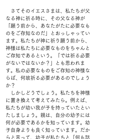
　さてそのイエスさまは、私たちが父
なる神に祈る時に、その父なる神が
「願う前から、あなたがたに必要なも
のをご存知なのだ」とおっしゃってい
ます。私たちが神に祈り願う前から、
神様は私たちに必要なものをちゃんと
ご存知であるという。「では祈る必要
がないではないか？」とも思われま
す。私の必要なものをご存知の神様な
らば、何故祈る必要があるのでしょう
か？
　しかしどうでしょう。私たちを神様
に置き換えて考えてみたら。例えば、
私たちが幼い我が子を持っていたとい
たしましょう。親は、自分の幼子には
何が必要であるかを知っています。幼
子自身よりも良く知っています。だか
らと言って、幼子が私たちと「何も話