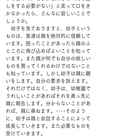
しをする必要がない」と言って口をき
かなかったら、どんなに寂しいことで
しょうか。
　幼子を見ておりますと、幼子という
ものは、普通は親を絶対的に信頼して
います。困ったことがあったら親のふ
ところに飛び込めばよいことを知って
います。また親が何でも自分の欲しい
ものを買ってくれるわけではないこと
も知っています。しかし幼子は親に願
いをします。自分の要求を訴えます。
それだけではなく、幼子は、幼稚園で
うれしいことがあればそれを真っ先に
親に報告します。分からないことがあ
れば、親に尋ねます。‥‥そのよう
に、幼子は親と会話することによって
成長していきます。また必要なものを
受けていきます。