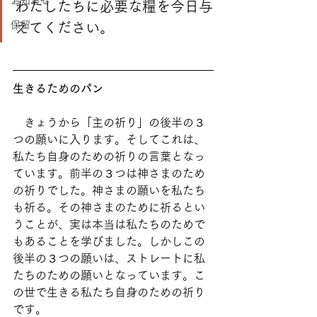
お知らせ
わたしたちに必要な糧を今日与
保留
えてください。
生きるためのパン
　きょうから「主の祈り」の後半の３
つの願いに入ります。そしてこれは、
私たち自身のための祈りの言葉となっ
ています。前半の３つは神さまのため
の祈りでした。神さまの願いを私たち
も祈る。その神さまのために祈るとい
うことが、実は本当は私たちのためで
もあることを学びました。しかしこの
後半の３つの願いは、ストレートに私
たちのための願いとなっています。こ
の世で生きる私たち自身のための祈り
です。