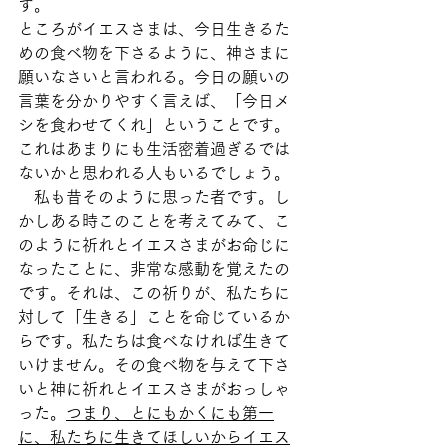
す。
ところがイエスさまは、今日生きるた
めの食べ物を下さるように、神さまに
願いなさいと言われる。今日の願いの
言葉を分かりやすく言えば、「今日メ
シを食わせてくれ」ということです。
これはあまりにも生活密着過ぎるでは
ないかと思われる人もいるでしょう。
　私も昔そのように思った者です。し
かしある時このことを考えてみて、こ
のように祈れとイエスさまがお命じに
なったことに、非常な感動を覚えたの
です。それは、この祈りが、私たちに
対して「生きる」ことを命じているか
らです。私たちは食べなければ生きて
いけません。その食べ物を与えて下さ
いと神に祈れとイエスさまがおっしゃ
った。
つまり、とにもかくにも第一
に、私たちに生きてほしいからイエス