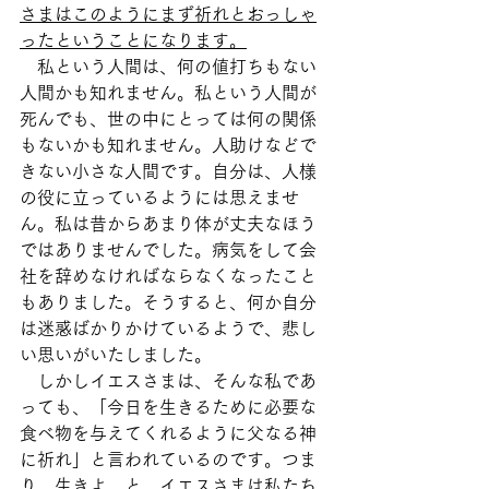
さまはこのようにまず祈れとおっしゃ
ったということになります。
　私という人間は、何の値打ちもない
人間かも知れません。私という人間が
死んでも、世の中にとっては何の関係
もないかも知れません。人助けなどで
きない小さな人間です。自分は、人様
の役に立っているようには思えませ
ん。私は昔からあまり体が丈夫なほう
ではありませんでした。病気をして会
社を辞めなければならなくなったこと
もありました。そうすると、何か自分
は迷惑ばかりかけているようで、悲し
い思いがいたしました。
　しかしイエスさまは、そんな私であ
っても、「今日を生きるために必要な
食べ物を与えてくれるように父なる神
に祈れ」と言われているのです。つま
り、生きよ、と。イエスさまは私たち