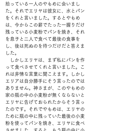
拾っている一人のやもめに会いまし
た。それでエリヤは彼女に、水とパン
をくれと言いました。するとやもめ
は、今からこの薪でたった一握りだけ
残っている小麦粉でパンを焼き、それ
を息子と二人で食べて最後の食事を
し、後は死ぬのを待つだけだと答えま
した。
　しかしエリヤは、まず私にパンを作
って食べさせてくれと言いました。こ
れは非情な言葉に聞こえます。しかし
エリアは自分勝手にそう言ったのでは
ありません。神さまが、このやもめの
家の瓶の中の小麦粉が無くならないと
エリヤに告げておられたからそう言っ
たのです。それでやもめは、エリヤの
ために瓶の中に残っていた最後の小麦
粉を使ってパンを焼き、エリヤに食べ
させました。すると、もう瓶の中に小