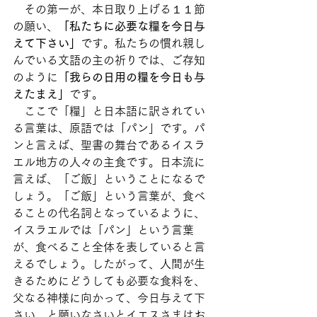
　その第一が、本日取り上げる１１節
の願い、
「私たちに必要な糧を今日与
えて下さい」
です。私たちの慣れ親し
んでいる文語の主の祈りでは、ご存知
のように
「我らの日用の糧を今日も与
えたまえ」
です。
　ここで「糧」と日本語に訳されてい
る言葉は、原語では「パン」です。パ
ンと言えば、聖書の舞台であるイスラ
エル地方の人々の主食です。日本流に
言えば、「ご飯」ということになるで
しょう。「ご飯」という言葉が、食べ
ることの代名詞となっているように、
イスラエルでは「パン」という言葉
が、食べること全体を表していると言
えるでしょう。したがって、人間が生
きるためにどうしても必要な食料を、
父なる神様に向かって、今日与えて下
さい、と願いなさいとイエスさまはお