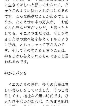
に生きてほしいと願っておられる。だ
からこのように祈れとお命じになるの
です。こんな感謝なことがあるでしょ
うか。たとえ世の中の万人が、「お前
なんか死んだ方がマシだ」と言ったと
しても、イエスさまだけは、今日を生
きるための食べ物を与えて下さるよう
に祈れ、とおっしゃって下さるので
す。そしてその生きると言うことは、
神さまから与えられるものであると言
われるのです。
神からパンを
　イエスさまの時代、多くの庶民は貧
しい暮らしをしていました。その日暮
らしです。福祉など無い時代です。ひ
とたび干ばつがあれば、たちまち飢餓