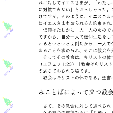
れに対してイエスさまが、「わたし
に対抗できない」とおっしゃった。
けですが。そのように、イエスさま
にイエスさまもおられると約束され
　信仰はたしかに一人一人のもので
ですから、自分一人で信仰生活をし
わるといろいろ面倒だから、一人で
まることを求められ、そこに教会を
　そしてその教会は、キリストの体
（エフェソ 1:23）「教会はキリ
の満ちておられる場です。」
　教会はキリストの体である。聖書
みことばによって立つ教
　さて、その教会に対して述べられ
ニケの教会の信徒たちに「お願いし