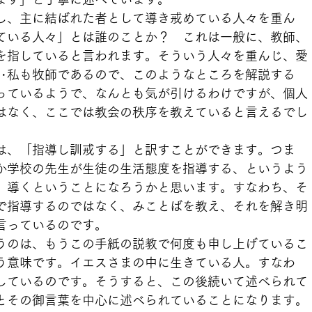
し、主に結ばれた者として導き戒めている人々を重ん
ている人々」とは誰のことか？　これは一般に、教師、
を指していると言われます。そういう人々を重んじ、愛
‥私も牧師であるので、このようなところを解説する
っているようで、なんとも気が引けるわけですが、個人
はなく、ここでは教会の秩序を教えていると言えるでし
は、「指導し訓戒する」と訳すことができます。つま
か学校の先生が生徒の生活態度を指導する、というよう
、導くということになろうかと思います。すなわち、そ
で指導するのではなく、みことばを教え、それを解き明
言っているのです。
うのは、もうこの手紙の説教で何度も申し上げているこ
う意味です。イエスさまの中に生きている人。すなわ
しているのです。そうすると、この後続いて述べられて
とその御言葉を中心に述べられていることになります。