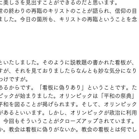
に美しさを見出すことができるのだと思います。
世の終わりの再臨のキリストのことが語られ、信仰の目
ました。今日の箇所も、キリストの再臨ということを念
といたしました。そのように説教題の書かれた看板が、
すが、それを見ておりましたらなんとも妙な気分になり
わけですが。
あるからです。「看板に偽りあり」ということです。た
ピックが始まりました。オリンピックは「平和の祭典」
平和を図ることが掲げられます。そして、オリンピック
があるといいます。しかし、オリンピックが政治に利用
、今回もそういうことがクローズアップされています。
か。教会は看板に偽りがないか。教会の看板とは何でし