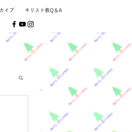
カイブ
キリスト教Q＆A