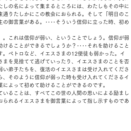
たしの名によって集まるところには、わたしもその中に
束通りたしかにこの教会におられる。そして「明日のこ
主の御言葉がある。‥‥そういう信仰に立った時、初め
」。これは信仰が弱い、ということでしょう。信仰が弱
助けることができるでしょうか？‥‥それを助けること
す。ペトロなど、イエスさまの12使徒も弱かった。イ
さまを見捨てて逃げていったり、イエスさまのことを否
弱い弟子たちを、復活のイエスさまは受け入れてくださ
ら、そのように信仰が弱った時も受け入れてくださるイ
葉によって初めて助けることができるのです。
ていることは、すべてこの世の人間の思いによる励まし
おられるイエスさまを御言葉によって指し示すものであ