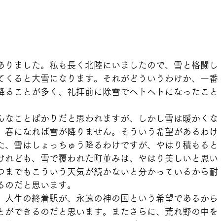
ありました。私も長く北陸にいましたので、雪と格闘し
てくると大雪になります。それがどういうわけか、一番
降ることが多く、礼拝前に除雪でヘトヘトになったこと
んなことばかりだと思われますが、しかし雪は暖かくな
、春になれば雪が降りません。そういう希望があるわけ
た、雪はしょっちゅう降るわけですが、やはり積もると
けれども、雪で覆われた町並みは、やはり美しいと思い
つまでもこういう天気が続かないと分かっているから耐
るのだと思います。
。人生の終着駅が、永遠の神の国という希望であるから
とができるのだと思います。またさらに、荒れ野の中を