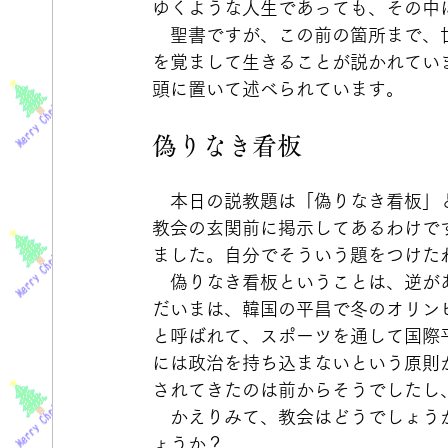
ゆくような人生であっても、その中
　聖書ですが、この前の箇所まで、
を覚まして生きることが説かれてい
頭に置いて述べられています。
偽りなき看板
　本日の説教題は「偽りなき看板」
教会の玄関前に掲示してあるわけで
ました。自分でそういう題をつけた
　偽りなき看板ということは、逆が
だいまは、韓国の平昌で冬のオリン
と呼ばれて、スポーツを通して国際
には政治を持ち込まないという原則
されてきたのは前からそうでしたし
　かえりみて、教会はどうでしょう
ょうか？