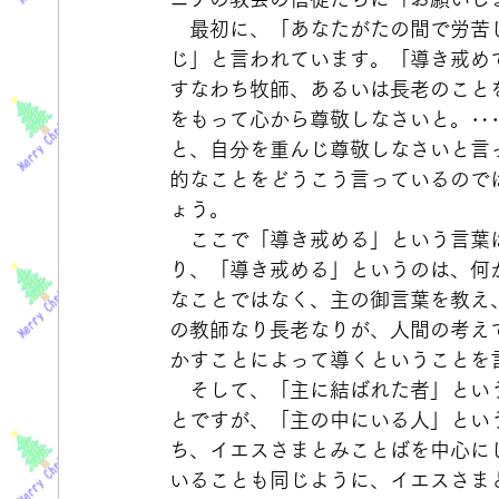
　最初に、「あなたがたの間で労苦
じ」と言われています。「導き戒め
すなわち牧師、あるいは長老のこと
をもって心から尊敬しなさいと。‥
と、自分を重んじ尊敬しなさいと言
的なことをどうこう言っているので
ょう。
　ここで「導き戒める」という言葉
り、「導き戒める」というのは、何
なことではなく、主の御言葉を教え
の教師なり長老なりが、人間の考え
かすことによって導くということを
　そして、「主に結ばれた者」とい
とですが、「主の中にいる人」とい
ち、イエスさまとみことばを中心に
いることも同じように、イエスさま