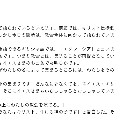
て語られているといえます。前節では、キリスト信徒個
しかし今日の箇所は、教会全体に向かって語られていま
原語であるギリシャ語では、「エクレーシア」と言いま
葉です。つまり教会とは、集まることが前提となってい
はイエスさまのお言葉でも明らかです。
三人がわたしの名によって集まるところには、わたしもその
小の集まりです。どんなに少なくても、主イエス・キリ
、そこにイエスさまもいらっしゃるとおっしゃっていま
岩の上にわたしの教会を建てる。」
あなたはキリスト、生ける神の子です」と告白した。そ