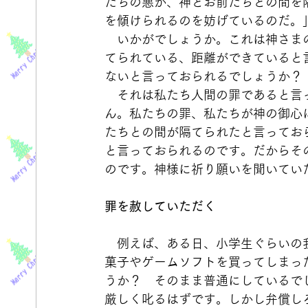
たちの悪が、神とお前たちとの間を
を傾けられるのを妨げているのだ。
　いかがでしょうか。これは神さま
てられている、距離ができていると
ないと言っておられるでしょうか？
　それは私たち人間の罪であると言
ん。私たちの罪、私たちが神の御心
たちとの間が隔てられたと言ってお
と言っておられるのです。だからそ
のです。神様に祈り願いを聞いてい
罪を赦していただく
　例えば、ある日、小学生ぐらいの
菓子やゲームソフトを買ってしまっ
うか？　そのまま普通にしているで
厳しく叱るはずです。しかし弁償し