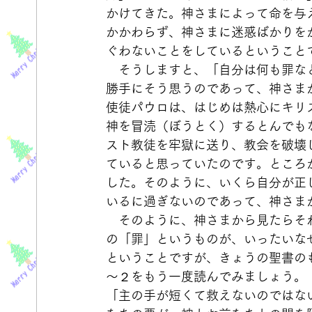
かけてきた。神さまによって命を与
かかわらず、神さまに迷惑ばかりを
ぐわないことをしているということ
　そうしますと、「自分は何も罪な
勝手にそう思うのであって、神さま
使徒パウロは、はじめは熱心にキリ
神を冒涜（ぼうとく）するとんでも
スト教徒を牢獄に送り、教会を破壊
ていると思っていたのです。ところ
した。そのように、いくら自分が正
いるに過ぎないのであって、神さま
　そのように、神さまから見たらそ
の「罪」というものが、いったいな
ということですが、きょうの聖書の
～２をもう一度読んでみましょう。
「主の手が短くて救えないのではな