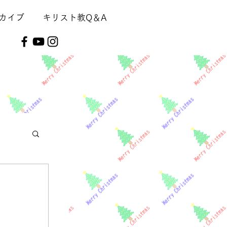
カイブ
キリスト教Q＆A