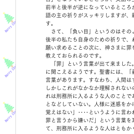
前半と後半が逆になっているところ
語の主の祈りがスッキリしますが、
す。
　さて、「負い目」というのはその
後半の私たち自身のための祈りで、
願い求めることの次に、神さまに罪
教えておられるのです。
　「罪」という言葉が出て来ました
に聞こえるようです。聖書には、「義
言葉があります。すなわち、人間は
しかしこれがなかなか理解されない
れは刑務所に入るような人のことで
となどしていない。人様に迷惑をか
覚えはない」‥‥というように言わ
罪と言うから嫌いだ」という言葉を
て、刑務所に入るような人はともか