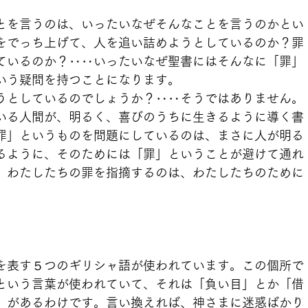
とを言うのは、いったいなぜそんなことを言うのかとい
をでっち上げて、人を追い詰めようとしているのか？罪
ているのか？‥‥いったいなぜ聖書にはそんなに「罪」
いう疑問を持つことになります。
うとしているのでしょうか？‥‥そうではありません。
いる人間が、明るく、喜びのうちに生きるように導く書
罪」というものを問題にしているのは、まさに人が明る
るように、そのためには「罪」ということが避けて通れ
、わたしたちの罪を指摘するのは、わたしたちのために
。
を表す５つのギリシャ語が使われています。この個所で
という言葉が使われていて、それは「負い目」とか「借
」があるわけです。言い換えれば、神さまに迷惑ばかり