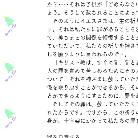
か？‥‥それは子供が「ごめんなさ
ょう。そうして赦されることによっ
　そのようにイエスさまは、主の祈
す。それは私たちに罪があることを
て、神さまとの関係を修復すること
ていただいて、私たちの祈りを神さ
しを願うように言われるのです。
　「キリスト教は、すぐに罪、罪と
人の罪を責めて苦しめるためにその
ついて、それを神さまに赦していた
係を取り戻すことができるから、そ
とができるようにするために、罪を
　そしてその罪は、赦していただく
れたからです。ですから、この祈り
身が、十字架にかかって私たちの罪
罪を自覚する