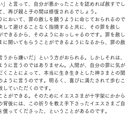
い」と言って、自分が悪かったことを認めれば赦すでし
て、再び親と子の間は修復されるでしょう。
りにおいて、罪の赦しを願うように命じておられるので
決して避けることなく指摘すると共に、その罪を赦し
ができるから、そのようにおっしゃるのです。罪を赦し
まに聞いてもらうことができるようになるから、罪の赦
言うから嫌いだ」という方がおられる。しかしそれは、
ように言うのではありません。人間が、自分の罪に気が
だくことによって、本当に生き生きとした神さまとの関
のように言うのです。明るく、喜びに満たされて歩むこ
赦していただくのです。
ことができる。そのためにイエスさまが十字架にかから
の背後には、この祈りを教え手下さったイエスさまご自
を償ってくださった、ということがあるのです。