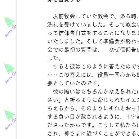
　以前牧会していた教会で、ある時
洗礼を受けていました。そして教会
って信仰告白式をすることになりま
いたしました。そして準備会が終わ
会での最初の質問は、「なぜ信仰告
した。
　すると彼はこのように答えたので
‥‥この答えには、役員一同心から
要としていたのです。
　彼の願いはもちろんかなえられた
さい」と祈るように命じられたイエ
らえるから、そのように祈れとおっ
する負い目が赦されるように、十字
ださったからです。こうして私たち
され、神さまに近づくことができる