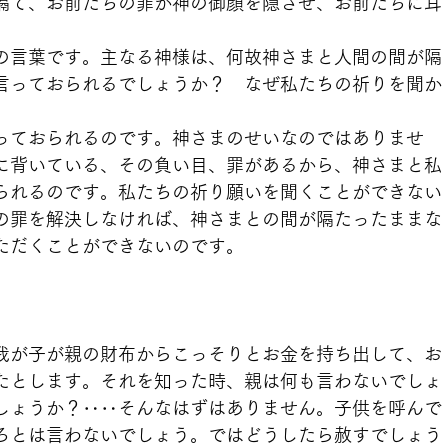
隔て、お前たちの罪が神の御顔を隠させ、お前たちに耳
」
の言葉です。主なる神様は、何故神さまと人間の間が隔
言っておられるでしょうか？　なぜ私たちの祈りを聞か
っておられるのです。神さまのせいなのではありませ
に背いている、その負い目、罪があるから、神さまと私
られるのです。私たちの祈り願いを聞くことができない
の罪を解決しなければ、神さまとの間が隔たったままな
ただくことができないのです。
我が子が親の財布からこっそりとお金を持ち出して、お
たとします。それを知った時、親は何も言わないでしょ
しょうか？‥‥そんなはずはありません。子供を呼んで
ろとは言わないでしょう。ではどうしたら赦すでしょう